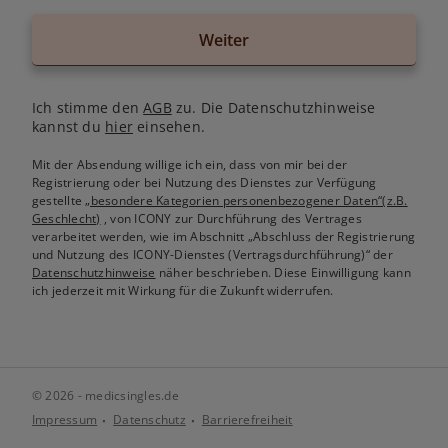
Weiter
Ich stimme den
AGB
zu. Die Datenschutzhinweise
kannst du
hier
einsehen.
Mit der Absendung willige ich ein, dass von mir bei der
Registrierung oder bei Nutzung des Dienstes zur Verfügung
gestellte
„besondere Kategorien personenbezogener Daten“(z.B.
Geschlecht)
, von ICONY zur Durchführung des Vertrages
verarbeitet werden, wie im Abschnitt „Abschluss der Registrierung
und Nutzung des ICONY-Dienstes (Vertragsdurchführung)“ der
Datenschutzhinweise
näher beschrieben. Diese Einwilligung kann
ich jederzeit mit Wirkung für die Zukunft widerrufen.
© 2026 - medicsingles.de
Impressum
Datenschutz
Barrierefreiheit