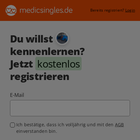
Bereits registriert?
Login
Du willst
kennenlernen?
Jetzt
kostenlos
registrieren
E-Mail
Ich bestätige, dass ich volljährig und mit den
AGB
einverstanden bin.