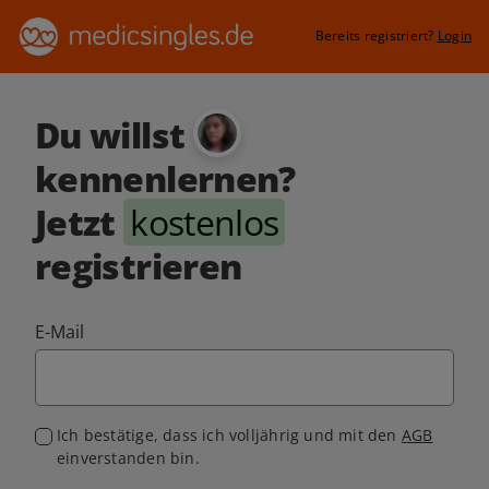
Bereits registriert?
Login
Du willst
kennenlernen?
Jetzt
kostenlos
registrieren
E-Mail
Ich bestätige, dass ich volljährig und mit den
AGB
einverstanden bin.