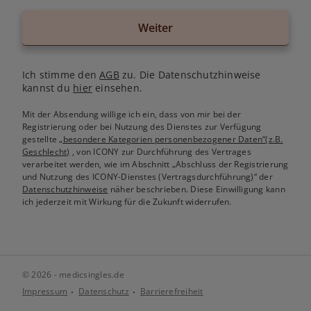
Weiter
Ich stimme den
AGB
zu. Die Datenschutzhinweise
kannst du
hier
einsehen.
Mit der Absendung willige ich ein, dass von mir bei der
Registrierung oder bei Nutzung des Dienstes zur Verfügung
gestellte
„besondere Kategorien personenbezogener Daten“(z.B.
Geschlecht)
, von ICONY zur Durchführung des Vertrages
verarbeitet werden, wie im Abschnitt „Abschluss der Registrierung
und Nutzung des ICONY-Dienstes (Vertragsdurchführung)“ der
Datenschutzhinweise
näher beschrieben. Diese Einwilligung kann
ich jederzeit mit Wirkung für die Zukunft widerrufen.
© 2026 - medicsingles.de
Impressum
Datenschutz
Barrierefreiheit