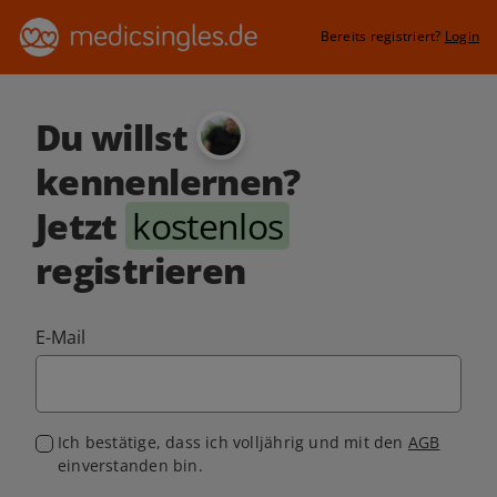
Bereits registriert?
Login
Du willst
kennenlernen?
Jetzt
kostenlos
registrieren
E-Mail
Ich bestätige, dass ich volljährig und mit den
AGB
einverstanden bin.