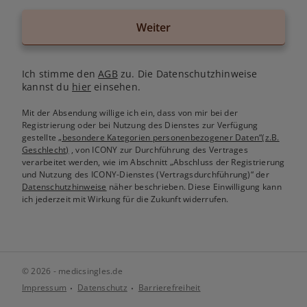
Weiter
Ich stimme den
AGB
zu. Die Datenschutzhinweise
kannst du
hier
einsehen.
Mit der Absendung willige ich ein, dass von mir bei der
Registrierung oder bei Nutzung des Dienstes zur Verfügung
gestellte
„besondere Kategorien personenbezogener Daten“(z.B.
Geschlecht)
, von ICONY zur Durchführung des Vertrages
verarbeitet werden, wie im Abschnitt „Abschluss der Registrierung
und Nutzung des ICONY-Dienstes (Vertragsdurchführung)“ der
Datenschutzhinweise
näher beschrieben. Diese Einwilligung kann
ich jederzeit mit Wirkung für die Zukunft widerrufen.
© 2026 - medicsingles.de
Impressum
Datenschutz
Barrierefreiheit