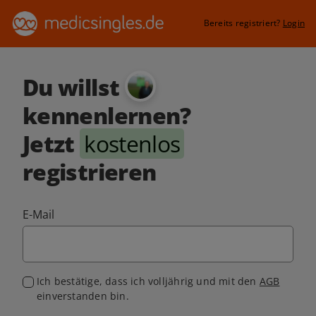
Bereits registriert?
Login
Du willst
kennenlernen?
Jetzt
kostenlos
registrieren
E-Mail
Ich bestätige, dass ich volljährig und mit den
AGB
einverstanden bin.