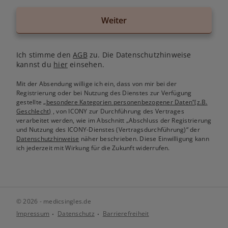
Weiter
Ich stimme den
AGB
zu. Die Datenschutzhinweise
kannst du
hier
einsehen.
Mit der Absendung willige ich ein, dass von mir bei der
Registrierung oder bei Nutzung des Dienstes zur Verfügung
gestellte
„besondere Kategorien personenbezogener Daten“(z.B.
Geschlecht)
, von ICONY zur Durchführung des Vertrages
verarbeitet werden, wie im Abschnitt „Abschluss der Registrierung
und Nutzung des ICONY-Dienstes (Vertragsdurchführung)“ der
Datenschutzhinweise
näher beschrieben. Diese Einwilligung kann
ich jederzeit mit Wirkung für die Zukunft widerrufen.
© 2026 - medicsingles.de
Impressum
Datenschutz
Barrierefreiheit