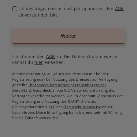
Ich bestätige, dass ich volljährig und mit den
AGB
einverstanden bin.
Weiter
Ich stimme den
AGB
zu. Die Datenschutzhinweise
kannst du
hier
einsehen.
Mit der Absendung willige ich ein, dass von mir bei der
Registrierung oder bei Nutzung des Dienstes zur Verfügung
gestellte
„besondere Kategorien personenbezogener
Daten“(z.B. Geschlecht)
, von ICONY zur Durchführung des
Vertrages verarbeitet werden, wie im Abschnitt „Abschluss der
Registrierung und Nutzung des ICONY-Dienstes
(Vertragsdurchführung)“ der
Datenschutzhinweise
näher
beschrieben. Diese Einwilligung kann ich jederzeit mit Wirkung
für die Zukunft widerrufen.