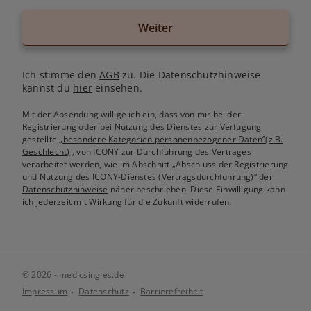
Weiter
Ich stimme den
AGB
zu. Die Datenschutzhinweise
kannst du
hier
einsehen.
Mit der Absendung willige ich ein, dass von mir bei der
Registrierung oder bei Nutzung des Dienstes zur Verfügung
gestellte
„besondere Kategorien personenbezogener Daten“(z.B.
Geschlecht)
, von ICONY zur Durchführung des Vertrages
verarbeitet werden, wie im Abschnitt „Abschluss der Registrierung
und Nutzung des ICONY-Dienstes (Vertragsdurchführung)“ der
Datenschutzhinweise
näher beschrieben. Diese Einwilligung kann
ich jederzeit mit Wirkung für die Zukunft widerrufen.
© 2026 - medicsingles.de
Impressum
Datenschutz
Barrierefreiheit