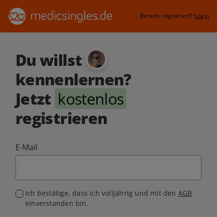
Bereits registriert?
Login
Du willst
kennenlernen?
Jetzt
kostenlos
registrieren
E-Mail
Ich bestätige, dass ich volljährig und mit den
AGB
einverstanden bin.