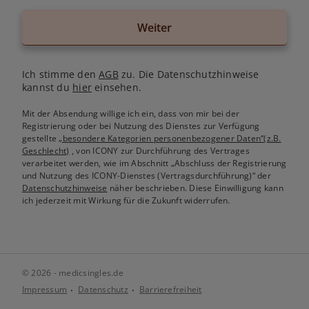
Weiter
Ich stimme den
AGB
zu. Die Datenschutzhinweise
kannst du
hier
einsehen.
Mit der Absendung willige ich ein, dass von mir bei der
Registrierung oder bei Nutzung des Dienstes zur Verfügung
gestellte
„besondere Kategorien personenbezogener Daten“(z.B.
Geschlecht)
, von ICONY zur Durchführung des Vertrages
verarbeitet werden, wie im Abschnitt „Abschluss der Registrierung
und Nutzung des ICONY-Dienstes (Vertragsdurchführung)“ der
Datenschutzhinweise
näher beschrieben. Diese Einwilligung kann
ich jederzeit mit Wirkung für die Zukunft widerrufen.
© 2026 - medicsingles.de
Impressum
Datenschutz
Barrierefreiheit