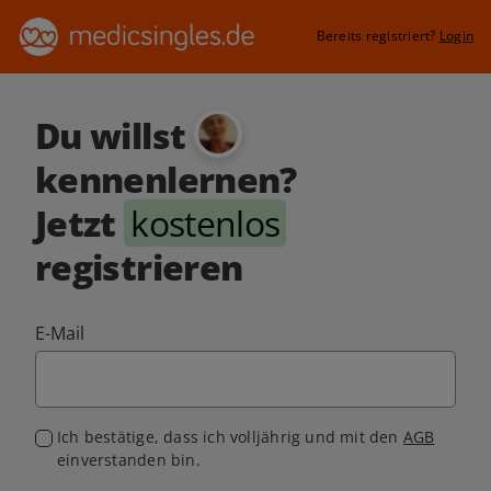
Bereits registriert?
Login
Du willst
kennenlernen?
Jetzt
kostenlos
registrieren
E-Mail
Ich bestätige, dass ich volljährig und mit den
AGB
einverstanden bin.