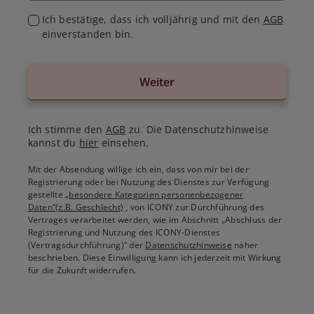
Ich bestätige, dass ich volljährig und mit den
AGB
einverstanden bin.
Weiter
Ich stimme den
AGB
zu. Die Datenschutzhinweise
kannst du
hier
einsehen.
Mit der Absendung willige ich ein, dass von mir bei der
Registrierung oder bei Nutzung des Dienstes zur Verfügung
gestellte
„besondere Kategorien personenbezogener
Daten“(z.B. Geschlecht)
, von ICONY zur Durchführung des
Vertrages verarbeitet werden, wie im Abschnitt „Abschluss der
Registrierung und Nutzung des ICONY-Dienstes
(Vertragsdurchführung)“ der
Datenschutzhinweise
näher
beschrieben. Diese Einwilligung kann ich jederzeit mit Wirkung
für die Zukunft widerrufen.