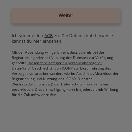
Weiter
Ich stimme den
AGB
zu. Die Datenschutzhinweise
kannst du
hier
einsehen.
Mit der Absendung willige ich ein, dass von mir bei der
Registrierung oder bei Nutzung des Dienstes zur Verfügung
gestellte
„besondere Kategorien personenbezogener
Daten“(z.B. Geschlecht)
, von ICONY zur Durchführung des
Vertrages verarbeitet werden, wie im Abschnitt „Abschluss der
Registrierung und Nutzung des ICONY-Dienstes
(Vertragsdurchführung)“ der
Datenschutzhinweise
näher
beschrieben. Diese Einwilligung kann ich jederzeit mit Wirkung
für die Zukunft widerrufen.