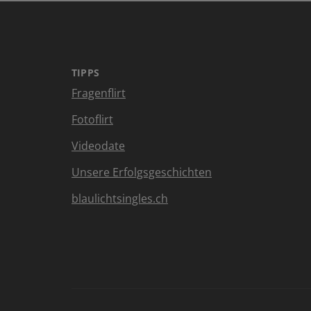
TIPPS
Fragenflirt
Fotoflirt
Videodate
Unsere Erfolgsgeschichten
blaulichtsingles.ch