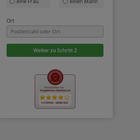
eine Frau
einen Mann
Ort
Weiter zu Schritt 2