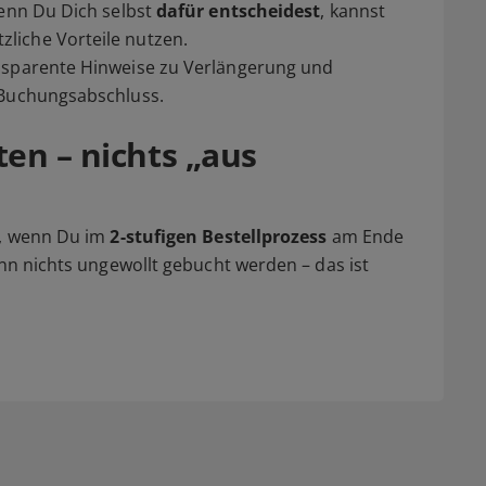
wenn Du Dich selbst
dafür entscheidest
, kannst
liche Vorteile nutzen.
ansparente Hinweise zu Verlängerung und
 Buchungsabschluss.
en – nichts „aus
t, wenn Du im
2-stufigen Bestellprozess
am Ende
nn nichts ungewollt gebucht werden – das ist