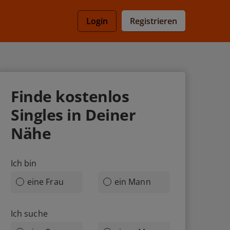
Registrieren
Login
Finde
kostenlos
Singles in Deiner
Nähe
Ich bin
eine Frau
ein Mann
Ich suche