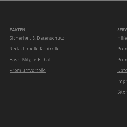
FAKTEN
SERV
Sicherheit & Datenschutz
Hilf
Redaktionelle Kontrolle
Prem
Basis-Mitgliedschaft
Prem
Premiumvorteile
Dat
Imp
Sit