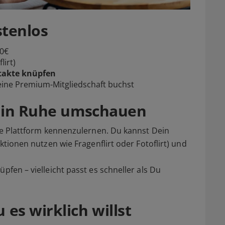
stenlos
 0€
lirt)
takte knüpfen
 eine Premium-Mitgliedschaft buchst
d in Ruhe umschauen
die Plattform kennenzulernen. Du kannst Dein
nktionen nutzen wie Fragenflirt oder Fotoflirt) und
pfen – vielleicht passt es schneller als Du
es wirklich willst