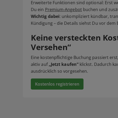
Erweiterte Funktionen sind optional: Erst 
Du ein
Premium-Angebot
buchen und zusätz
Wichtig dabei
: unkompliziert kündbar, tr
Kündigung – die Details siehst Du vor dem
Keine versteckten Kost
Versehen“
Eine kostenpflichtige Buchung passiert ers
aktiv auf
„Jetzt kaufen“
klickst. Dadurch ka
ausdrücklich so vorgesehen.
Kostenlos registrieren